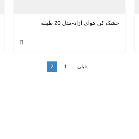
خشک کن هوای آزاد-مدل 20 طبقه
قبلی
1
2