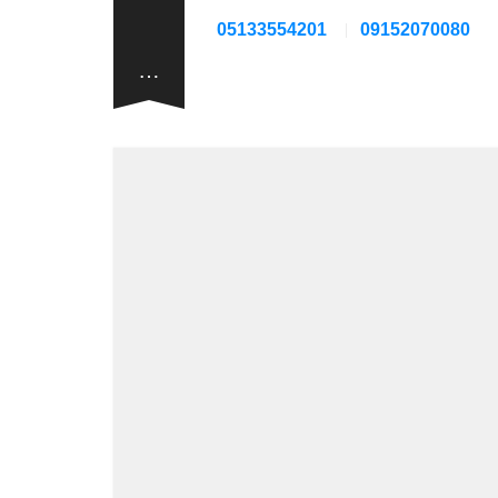
05133554201
09152070080
…