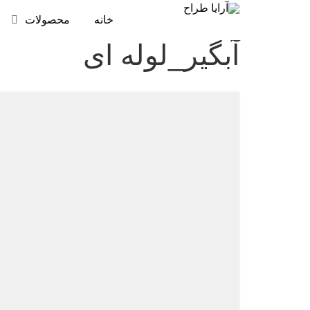
خانه
محصولات
آبگیر_لوله ای