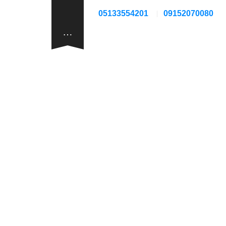
05133554201
09152070080
…