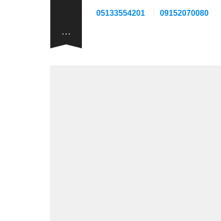
05133554201
09152070080
…