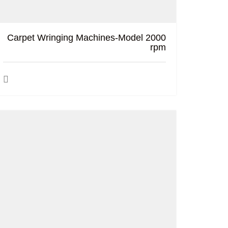
Carpet Wringing Machines-Model 2000
rpm