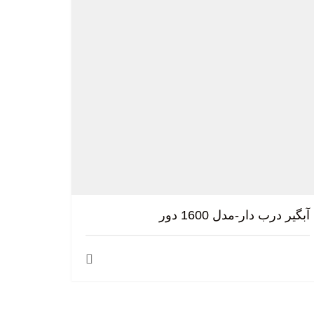
آبگیر درب دار-مدل 1600 دور