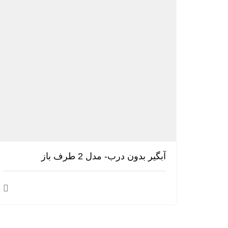
آبگیر بدون درب- مدل 2 طرف باز