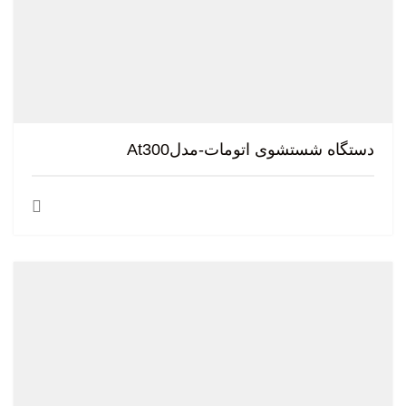
دستگاه شستشوی اتومات-مدلAt300