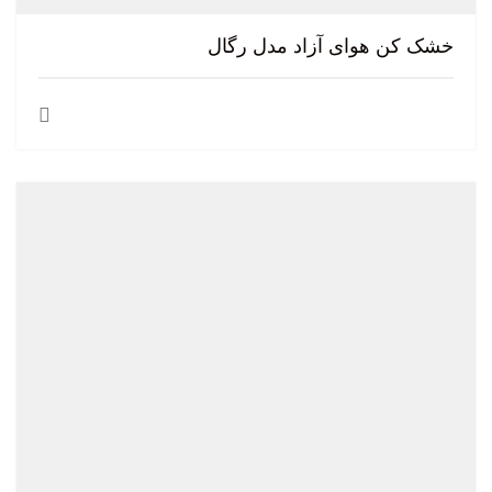
خشک کن هوای آزاد مدل رگال