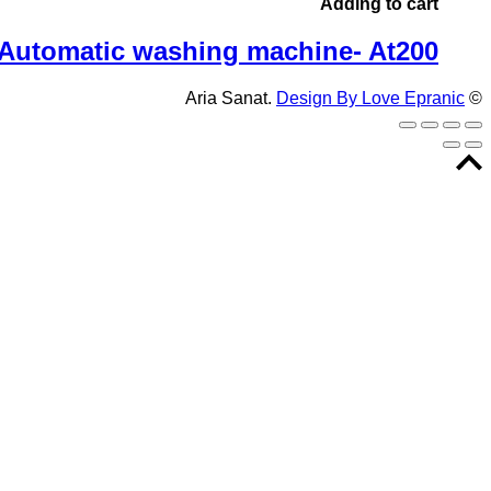
Adding to cart
Automatic washing machine- At200
Design By Love Epranic
© Aria Sanat.